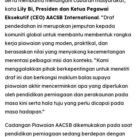
serta membantu menangani cabaran masyarakat,”
kata
Lily Bi, Presiden dan Ketua Pegawai
Eksekutif (CEO) AACSB International
. “Draf
pendedahan ini merupakan jemputan kepada
komuniti global untuk membantu membentuk rangka
kerja piawaian yang moden, praktikal, dan
berasaskan nilai yang menyokong kecemerlangan
merentasi pelbagai misi dan konteks. “Kami
menggalakkan pihak berkepentingan untuk meneliti
draf ini dan berkongsi maklum balas supaya
piawaian akhir mencerminkan apa yang diperlukan
oleh pendidikan perniagaan dan perakaunan pada
masa kini serta hala tuju yang perlu dicapai pada
masa hadapan.”
Cadangan Piawaian AACSB dikemukakan pada saat
pendidikan perniagaan sedang berdepan dengan