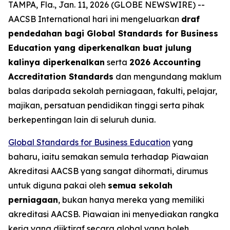
TAMPA, Fla., Jan. 11, 2026 (GLOBE NEWSWIRE) --
AACSB International hari ini mengeluarkan
draf
pendedahan bagi Global Standards for Business
Education yang diperkenalkan buat julung
kalinya diperkenalkan
serta
2026 Accounting
Accreditation Standards
dan mengundang maklum
balas daripada sekolah perniagaan, fakulti, pelajar,
majikan, persatuan pendidikan tinggi serta pihak
berkepentingan lain di seluruh dunia.
Global Standards for Business Education
yang
baharu, iaitu semakan semula terhadap Piawaian
Akreditasi AACSB yang sangat dihormati, dirumus
untuk diguna pakai oleh
semua sekolah
perniagaan
, bukan hanya mereka yang memiliki
akreditasi AACSB. Piawaian ini menyediakan rangka
kerja yang diiktiraf secara global yang boleh